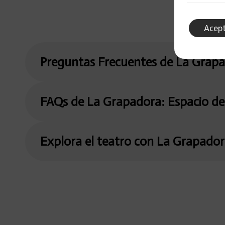
Acep
Preguntas Frecuentes de La Grap
FAQs de La Grapadora: Espacio de
Explora el teatro con La Grapado