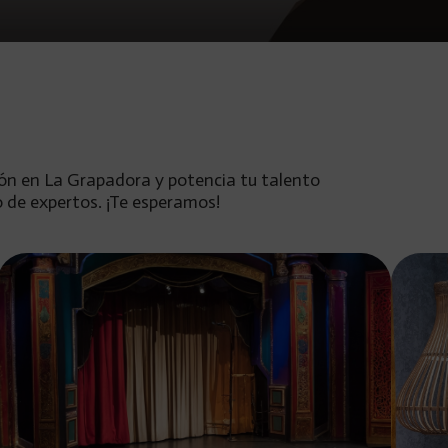
ión en La Grapadora y potencia tu talento
o de expertos. ¡Te esperamos!