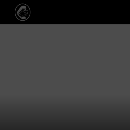
Inicio
/
Tienda
/
Categoria
Categoria