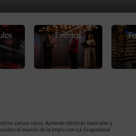
ulos
Eventos
Fo
estros cursos curvy. Aprende técnicas teatrales y
escubre el mundo de la impro con La Grapadora!