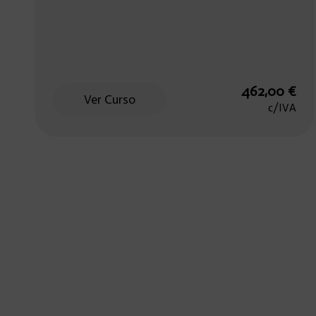
462,00
€
Ver Curso
c/IVA