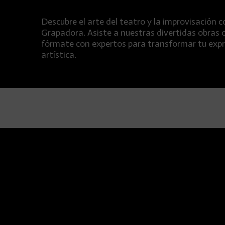
Descubre el arte del teatro y la improvisación c
Grapadora. Asiste a nuestras divertidas obras 
fórmate con expertos para transformar tu exp
artística.