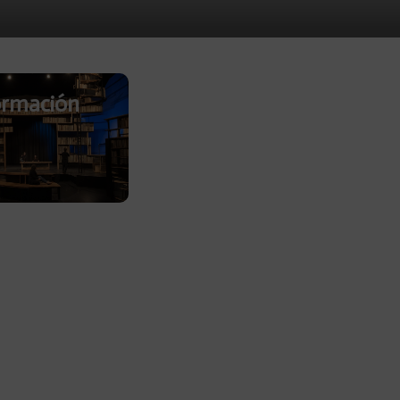
rmación