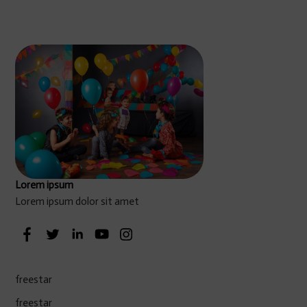
Lorem ipsum
Lorem ipsum dolor sit amet
freestar
freestar