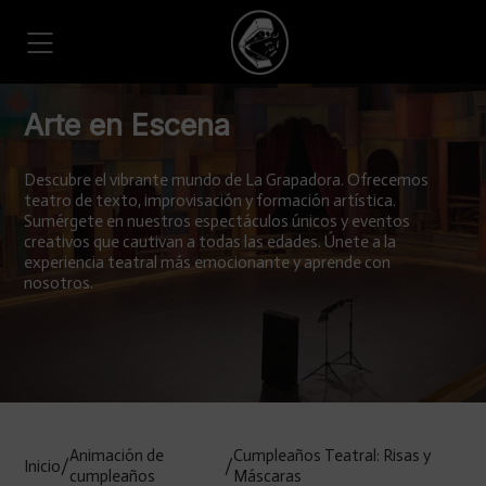
Arte en Escena
Descubre el vibrante mundo de La Grapadora. Ofrecemos
teatro de texto, improvisación y formación artística.
Sumérgete en nuestros espectáculos únicos y eventos
creativos que cautivan a todas las edades. Únete a la
experiencia teatral más emocionante y aprende con
nosotros.
Animación de
Cumpleaños Teatral: Risas y
Inicio
/
/
cumpleaños
Máscaras