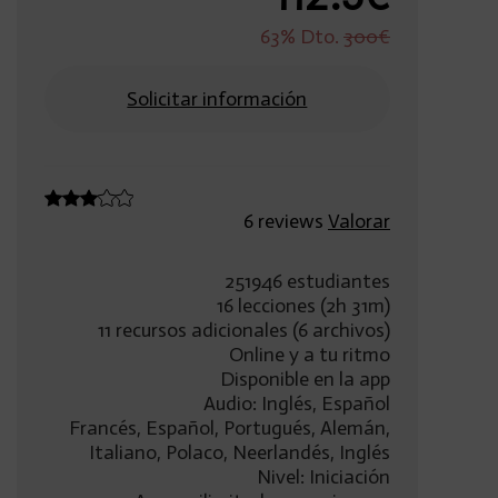
63% Dto.
300€
Solicitar información
6 reviews
Valorar
251946 estudiantes
16 lecciones (2h 31m)
11 recursos adicionales (6 archivos)
Online y a tu ritmo
Disponible en la app
Audio: Inglés, Español
Francés, Español, Portugués, Alemán,
Italiano, Polaco, Neerlandés, Inglés
Nivel: Iniciación