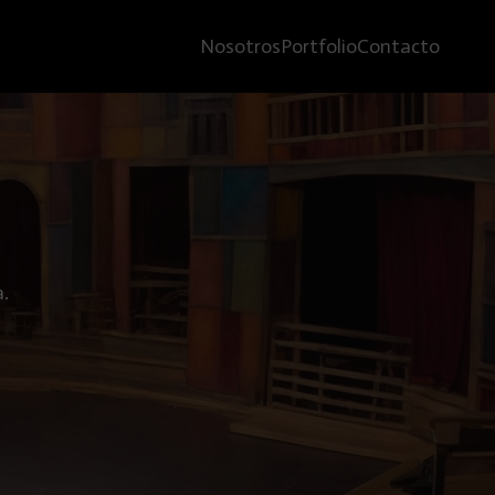
Nosotros
Portfolio
Contacto
a.