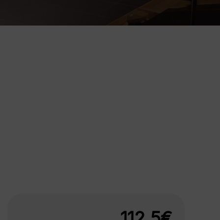
112.5€