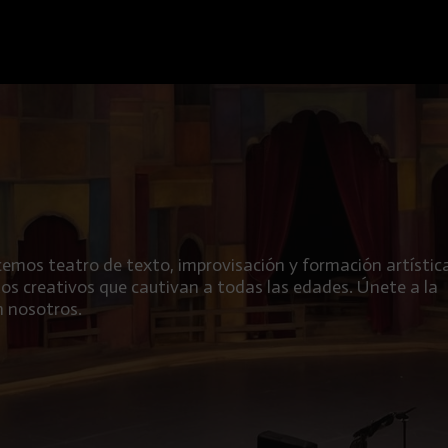
emos teatro de texto, improvisación y formación artístic
os creativos que cautivan a todas las edades. Únete a la
n nosotros.